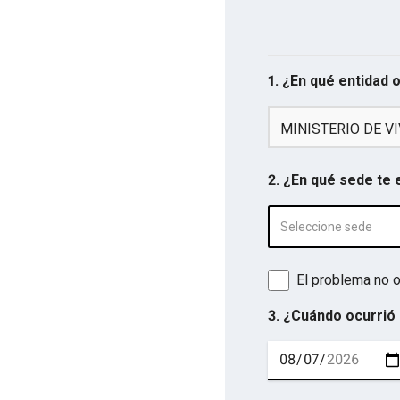
1. ¿En qué entidad 
MINISTERIO DE V
2. ¿En qué sede te
Seleccione sede
El problema no o
3. ¿Cuándo ocurrió 