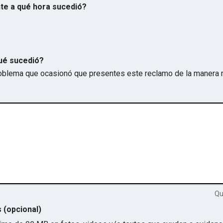
te a qué hora sucedió?
ué sucedió?
problema que ocasionó que presentes este reclamo de la manera 
Q
s (opcional)