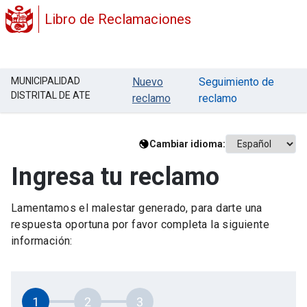
Libro de Reclamaciones
MUNICIPALIDAD
Nuevo
Seguimiento de
DISTRITAL DE ATE
reclamo
reclamo
Cambiar idioma:
Ingresa tu reclamo
Lamentamos el malestar generado, para darte una
respuesta oportuna por favor completa la siguiente
información:
1
2
3