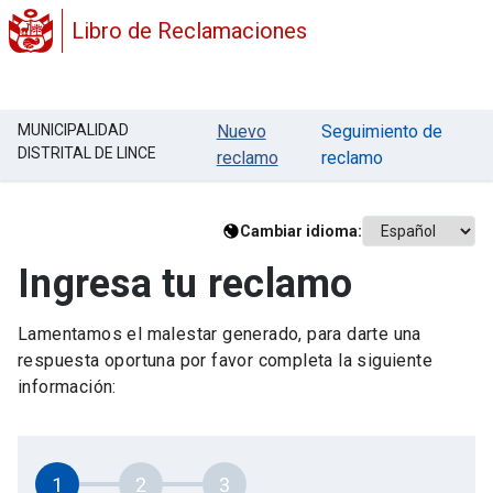
Libro de Reclamaciones
MUNICIPALIDAD
Nuevo
Seguimiento de
DISTRITAL DE LINCE
reclamo
reclamo
Cambiar idioma:
Ingresa tu reclamo
Lamentamos el malestar generado, para darte una
respuesta oportuna por favor completa la siguiente
información:
1
2
3