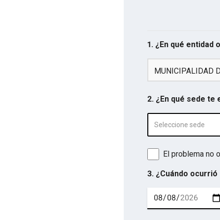
1. ¿En qué entidad 
MUNICIPALIDAD D
2. ¿En qué sede te
Seleccione sede
El problema no o
3. ¿Cuándo ocurrió 