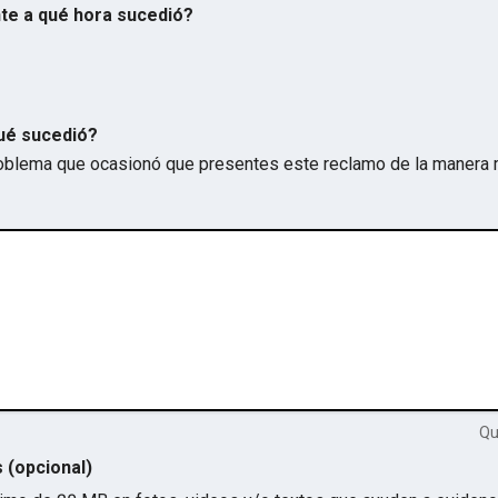
te a qué hora sucedió?
ué sucedió?
problema que ocasionó que presentes este reclamo de la manera 
Q
s (opcional)