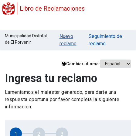
Libro de Reclamaciones
Municipalidad Distrital
Nuevo
Seguimiento de
de El Porvenir
reclamo
reclamo
Cambiar idioma:
Ingresa tu reclamo
Lamentamos el malestar generado, para darte una
respuesta oportuna por favor completa la siguiente
información:
1
2
3