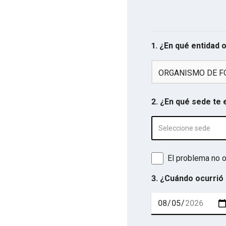
1. ¿En qué entidad 
ORGANISMO DE F
2. ¿En qué sede te
Seleccione sede
El problema no o
3. ¿Cuándo ocurrió 