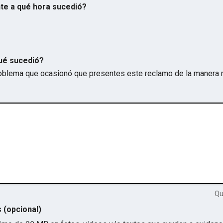
te a qué hora sucedió?
ué sucedió?
problema que ocasionó que presentes este reclamo de la manera 
Q
s (opcional)