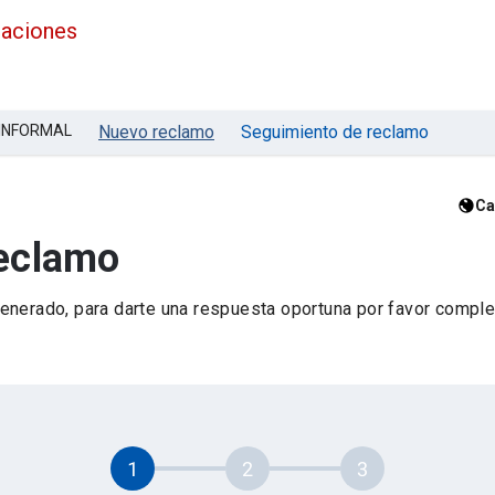
maciones
 INFORMAL
Nuevo reclamo
Seguimiento de reclamo
Ca
reclamo
nerado, para darte una respuesta oportuna por favor complet
1
2
3