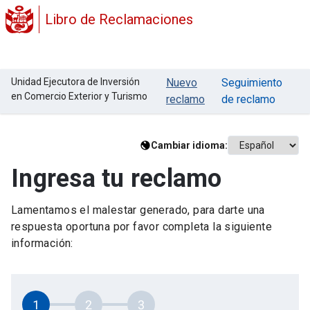
Libro de Reclamaciones
Unidad Ejecutora de Inversión
Nuevo
Seguimiento
en Comercio Exterior y Turismo
reclamo
de reclamo
Cambiar idioma:
Ingresa tu reclamo
Lamentamos el malestar generado, para darte una
respuesta oportuna por favor completa la siguiente
información:
1
2
3