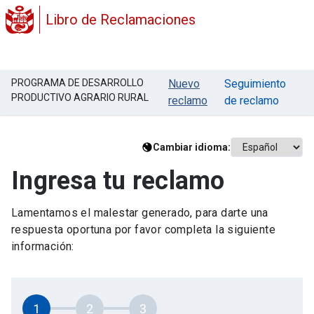
Libro de Reclamaciones
PROGRAMA DE DESARROLLO
Nuevo
Seguimiento
PRODUCTIVO AGRARIO RURAL
reclamo
de reclamo
Cambiar idioma:
Ingresa tu reclamo
Lamentamos el malestar generado, para darte una
respuesta oportuna por favor completa la siguiente
información:
1
2
3