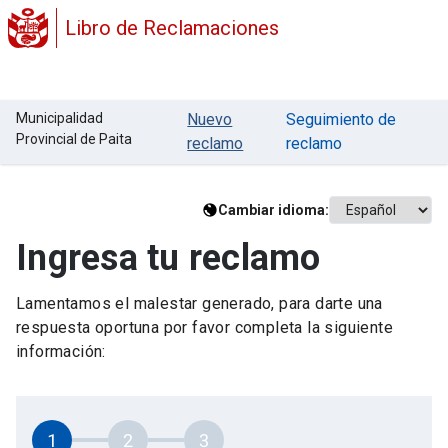
Libro de Reclamaciones
Municipalidad
Nuevo
Seguimiento de
Provincial de Paita
reclamo
reclamo
Cambiar idioma:
Ingresa tu reclamo
Lamentamos el malestar generado, para darte una
respuesta oportuna por favor completa la siguiente
información:
1
2
3