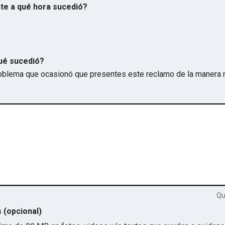
te a qué hora sucedió?
ué sucedió?
problema que ocasionó que presentes este reclamo de la manera 
Q
s (opcional)