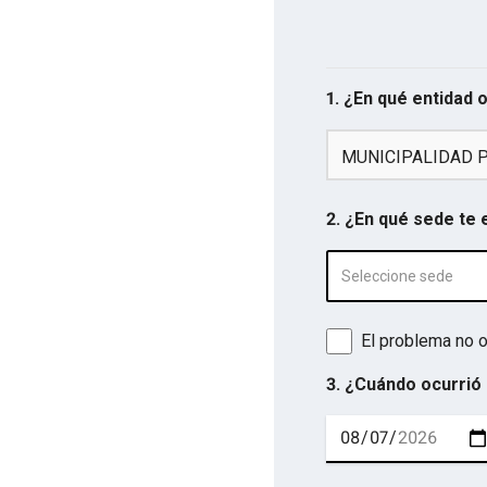
1. ¿En qué entidad 
MUNICIPALIDAD 
2. ¿En qué sede te
Seleccione sede
El problema no o
3. ¿Cuándo ocurrió 