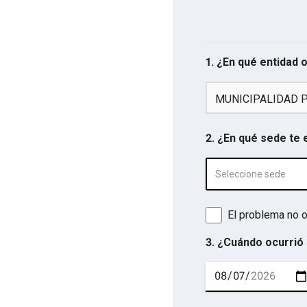
1. ¿En qué entidad 
MUNICIPALIDAD P
2. ¿En qué sede te
Seleccione sede
El problema no o
3. ¿Cuándo ocurrió 