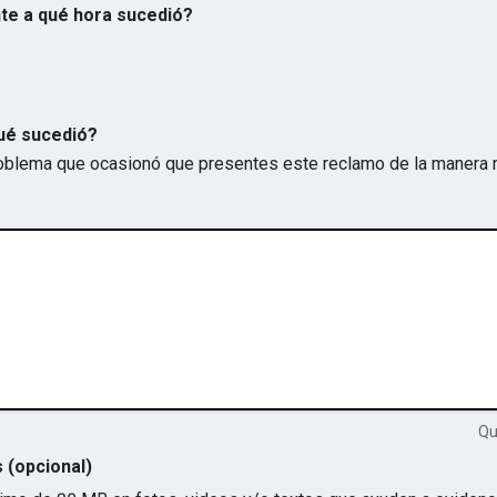
te a qué hora sucedió?
ué sucedió?
problema que ocasionó que presentes este reclamo de la manera 
Q
s (opcional)