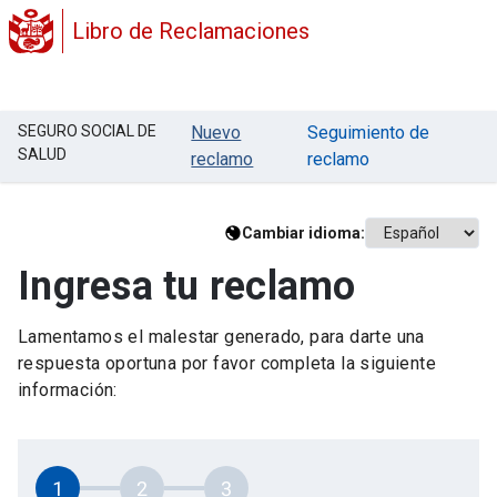
Libro de Reclamaciones
SEGURO SOCIAL DE
Nuevo
Seguimiento de
SALUD
reclamo
reclamo
Cambiar idioma:
Ingresa tu reclamo
Lamentamos el malestar generado, para darte una
respuesta oportuna por favor completa la siguiente
información:
1
2
3