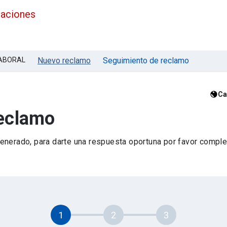
maciones
LABORAL
Nuevo reclamo
Seguimiento de reclamo
Ca
reclamo
nerado, para darte una respuesta oportuna por favor complet
1
2
3