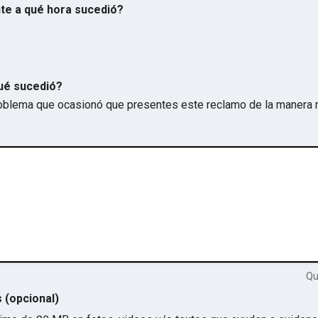
te a qué hora sucedió?
ué sucedió?
problema que ocasionó que presentes este reclamo de la manera 
Q
s (opcional)