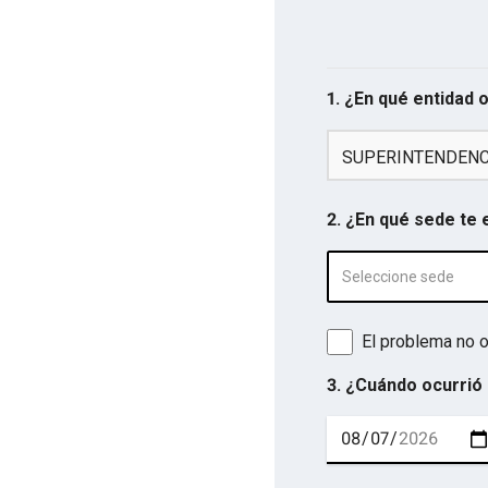
1. ¿En qué entidad 
SUPERINTENDENCI
2. ¿En qué sede te
Seleccione sede
El problema no o
3. ¿Cuándo ocurrió 