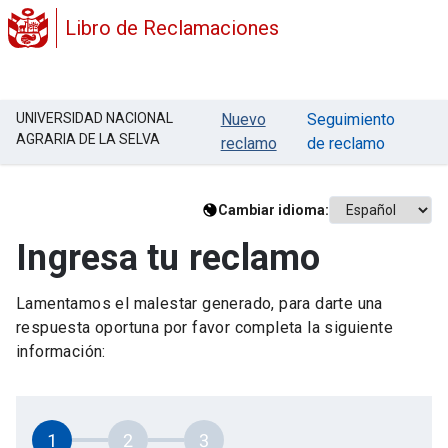
Libro de Reclamaciones
UNIVERSIDAD NACIONAL
Nuevo
Seguimiento
AGRARIA DE LA SELVA
reclamo
de reclamo
Cambiar idioma:
Ingresa tu reclamo
Lamentamos el malestar generado, para darte una
respuesta oportuna por favor completa la siguiente
información:
1
2
3