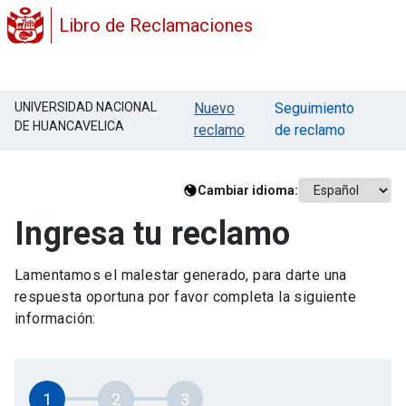
Libro de Reclamaciones
UNIVERSIDAD NACIONAL
Nuevo
Seguimiento
DE HUANCAVELICA
reclamo
de reclamo
Cambiar idioma:
Ingresa tu reclamo
Lamentamos el malestar generado, para darte una
respuesta oportuna por favor completa la siguiente
información:
1
2
3