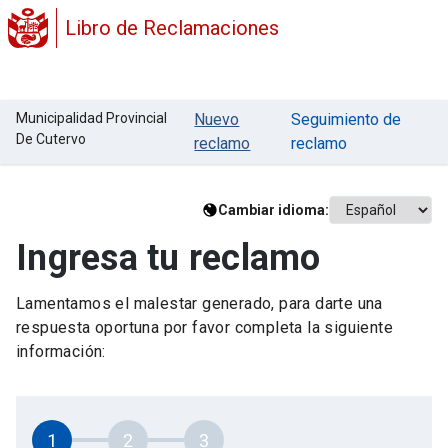
Libro de Reclamaciones
Municipalidad Provincial
Nuevo
Seguimiento de
De Cutervo
reclamo
reclamo
Cambiar idioma:
Ingresa tu reclamo
Lamentamos el malestar generado, para darte una
respuesta oportuna por favor completa la siguiente
información:
1
2
3