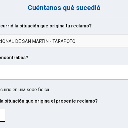
Cuéntanos qué sucedió
ocurrió la situación que origina tu reclamo?
IONAL DE SAN MARTÍ­N - TARAPOTO
 encontrabas?
currió en una sede física.
la situación que origina el presente reclamo?