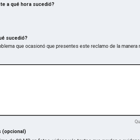
te a qué hora sucedió?
ué sucedió?
problema que ocasionó que presentes este reclamo de la manera 
Q
s (opcional)