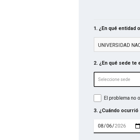
1. ¿En qué entidad 
UNIVERSIDAD NAC
2. ¿En qué sede te
Seleccione sede
El problema no o
3. ¿Cuándo ocurrió 