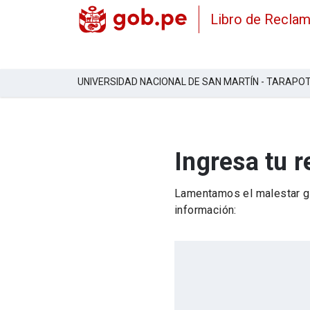
Libro de Recla
UNIVERSIDAD NACIONAL DE SAN MARTÍ­N - TARAPO
Ingresa tu 
Lamentamos el malestar ge
información: