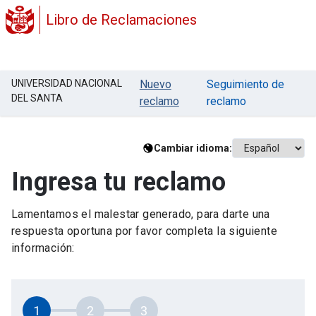
Libro de Reclamaciones
UNIVERSIDAD NACIONAL
Nuevo
Seguimiento de
DEL SANTA
reclamo
reclamo
Cambiar idioma:
Ingresa tu reclamo
Lamentamos el malestar generado, para darte una
respuesta oportuna por favor completa la siguiente
información:
1
2
3