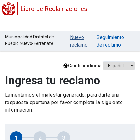
Libro de Reclamaciones
Municipalidad Distrital de
Nuevo
Seguimiento
Pueblo Nuevo-Ferreñafe
reclamo
de reclamo
Cambiar idioma:
Ingresa tu reclamo
Lamentamos el malestar generado, para darte una
respuesta oportuna por favor completa la siguiente
información:
1
2
3