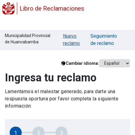
Libro de Reclamaciones
Municipalidad Provincial
Nuevo
Seguimiento
de Huancabamba
reclamo
de reclamo
Cambiar idioma:
Ingresa tu reclamo
Lamentamos el malestar generado, para darte una
respuesta oportuna por favor completa la siguiente
información:
1
2
3