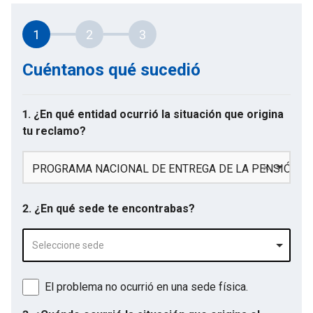
1
2
3
Cuéntanos qué sucedió
1. ¿En qué entidad ocurrió la situación que origina
tu reclamo?
PROGRAMA NACIONAL DE ENTREGA DE LA PENSIÓN NO
2. ¿En qué sede te encontrabas?
Seleccione sede
El problema no ocurrió en una sede física.