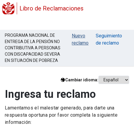
Libro de Reclamaciones
PROGRAMA NACIONAL DE
Nuevo
Seguimiento
ENTREGA DE LA PENSIÓN NO
reclamo
de reclamo
CONTRIBUTIVA A PERSONAS
CON DISCAPACIDAD SEVERA
EN SITUACIÓN DE POBREZA
Cambiar idioma:
Ingresa tu reclamo
Lamentamos el malestar generado, para darte una
respuesta oportuna por favor completa la siguiente
información: