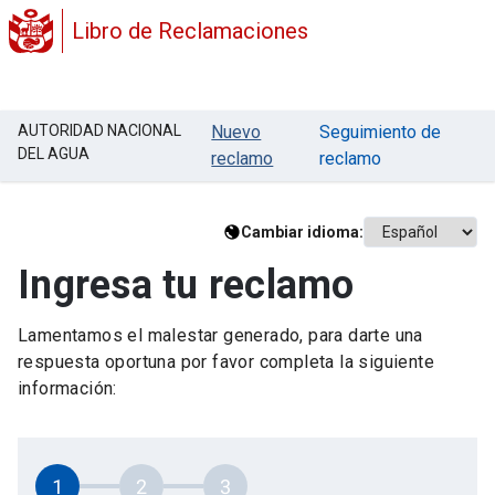
Libro de Reclamaciones
AUTORIDAD NACIONAL
Nuevo
Seguimiento de
DEL AGUA
reclamo
reclamo
Cambiar idioma:
Ingresa tu reclamo
Lamentamos el malestar generado, para darte una
respuesta oportuna por favor completa la siguiente
información:
1
2
3