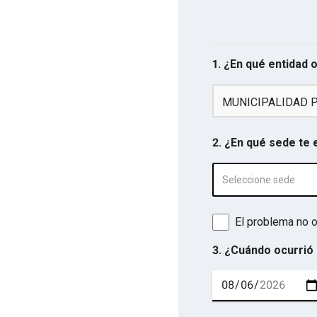
1. ¿En qué entidad 
MUNICIPALIDAD 
2. ¿En qué sede te
Seleccione sede
El problema no o
3. ¿Cuándo ocurrió 