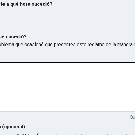
te a qué hora sucedió?
ué sucedió?
problema que ocasionó que presentes este reclamo de la manera 
Q
s (opcional)