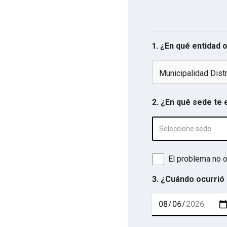
1. ¿En qué entidad 
Municipalidad Distr
2. ¿En qué sede te
Seleccione sede
El problema no o
3. ¿Cuándo ocurrió 