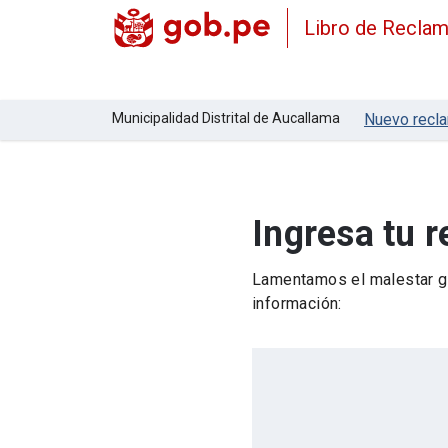
Libro de Recla
Municipalidad Distrital de Aucallama
Nuevo recl
Ingresa tu 
Lamentamos el malestar ge
información: