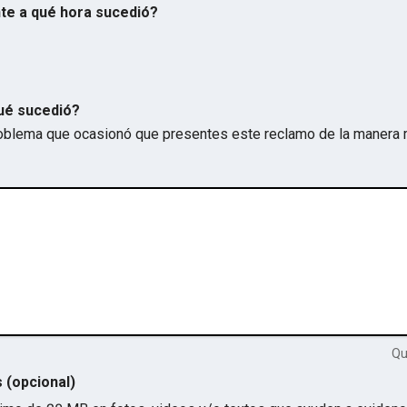
te a qué hora sucedió?
ué sucedió?
problema que ocasionó que presentes este reclamo de la manera 
Q
s (opcional)