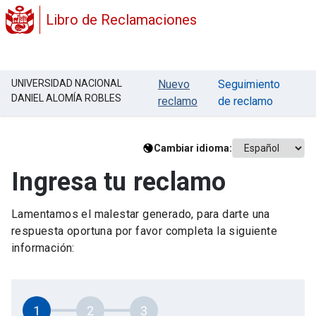
Libro de Reclamaciones
UNIVERSIDAD NACIONAL
Nuevo
Seguimiento
DANIEL ALOMÍA ROBLES
reclamo
de reclamo
Cambiar idioma:
Ingresa tu reclamo
Lamentamos el malestar generado, para darte una
respuesta oportuna por favor completa la siguiente
información:
1
2
3