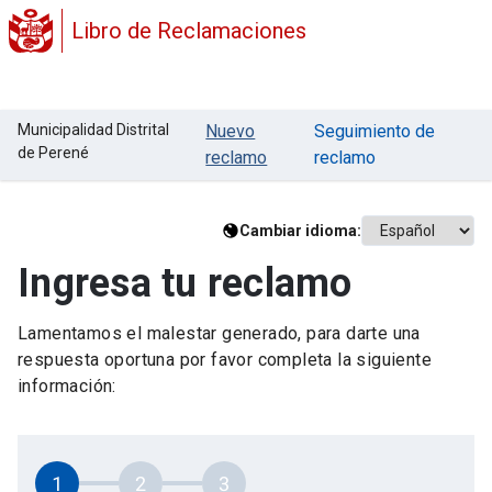
Libro de Reclamaciones
Municipalidad Distrital
Nuevo
Seguimiento de
de Perené
reclamo
reclamo
Cambiar idioma:
Ingresa tu reclamo
Lamentamos el malestar generado, para darte una
respuesta oportuna por favor completa la siguiente
información:
1
2
3