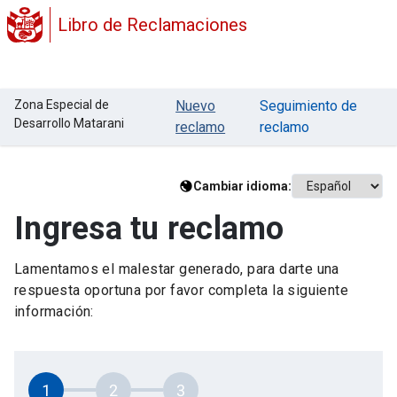
Libro de Reclamaciones
Zona Especial de
Nuevo
Seguimiento de
Desarrollo Matarani
reclamo
reclamo
Cambiar idioma:
Ingresa tu reclamo
Lamentamos el malestar generado, para darte una
respuesta oportuna por favor completa la siguiente
información:
1
2
3