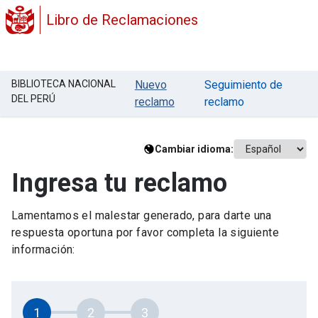
Libro de Reclamaciones
BIBLIOTECA NACIONAL
Nuevo
Seguimiento de
DEL PERÚ
reclamo
reclamo
Cambiar idioma:
Ingresa tu reclamo
Lamentamos el malestar generado, para darte una
respuesta oportuna por favor completa la siguiente
información:
1
2
3