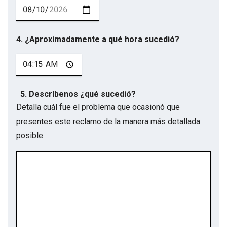
4. ¿Aproximadamente a qué hora sucedió?
5. Descríbenos ¿qué sucedió?
Detalla cuál fue el problema que ocasionó que
presentes este reclamo de la manera más detallada
posible.