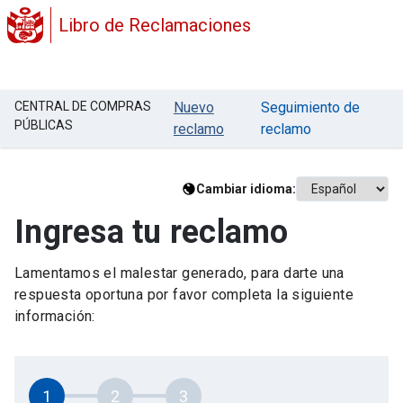
Libro de Reclamaciones
CENTRAL DE COMPRAS
Nuevo
Seguimiento de
PÚBLICAS
reclamo
reclamo
Cambiar idioma:
Ingresa tu reclamo
Lamentamos el malestar generado, para darte una
respuesta oportuna por favor completa la siguiente
información:
1
2
3