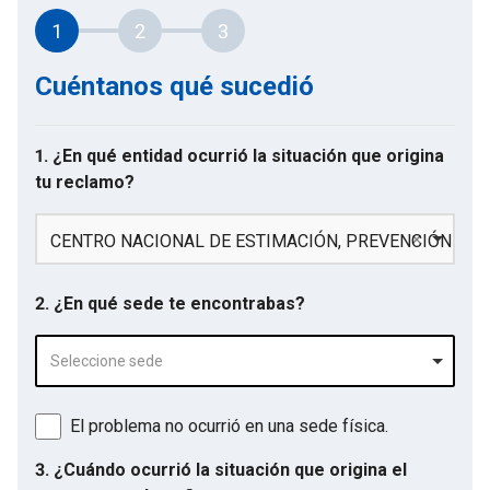
1
2
3
Cuéntanos qué sucedió
1. ¿En qué entidad ocurrió la situación que origina
tu reclamo?
CENTRO NACIONAL DE ESTIMACIÓN, PREVENCIÓN Y R
2. ¿En qué sede te encontrabas?
Seleccione sede
El problema no ocurrió en una sede física.
3. ¿Cuándo ocurrió la situación que origina el