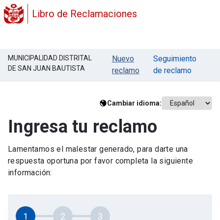
Libro de Reclamaciones
MUNICIPALIDAD DISTRITAL
Nuevo
Seguimiento
DE SAN JUAN BAUTISTA
reclamo
de reclamo
Cambiar idioma:
Ingresa tu reclamo
Lamentamos el malestar generado, para darte una
respuesta oportuna por favor completa la siguiente
información:
1
2
3