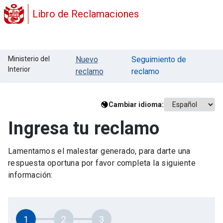
Libro de Reclamaciones
Ministerio del
Nuevo
Seguimiento de
Interior
reclamo
reclamo
Cambiar idioma:
Ingresa tu reclamo
Lamentamos el malestar generado, para darte una
respuesta oportuna por favor completa la siguiente
información:
1
2
3