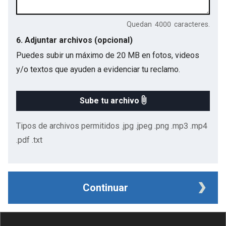
Quedan
4000
caracteres.
6. Adjuntar archivos (opcional)
Puedes subir un máximo de 20 MB en fotos, videos
y/o textos que ayuden a evidenciar tu reclamo.
Sube tu archivo
Tipos de archivos permitidos .jpg .jpeg .png .mp3 .mp4
.pdf .txt
Continuar