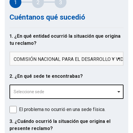
1
2
3
Cuéntanos qué sucedió
1. ¿En qué entidad ocurrió la situación que origina
tu reclamo?
COMISIÓN NACIONAL PARA EL DESARROLLO Y VIDA S
2. ¿En qué sede te encontrabas?
Seleccione sede
El problema no ocurrió en una sede física.
3. ¿Cuándo ocurrió la situación que origina el
presente reclamo?