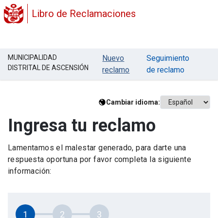
Libro de Reclamaciones
MUNICIPALIDAD
Nuevo
Seguimiento
DISTRITAL DE ASCENSIÓN
reclamo
de reclamo
Cambiar idioma:
Ingresa tu reclamo
Lamentamos el malestar generado, para darte una
respuesta oportuna por favor completa la siguiente
información:
1
2
3