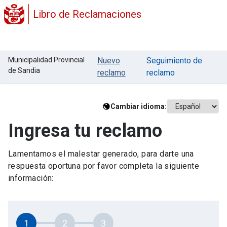
Libro de Reclamaciones
Municipalidad Provincial
Nuevo
Seguimiento de
de Sandia
reclamo
reclamo
Cambiar idioma:
Ingresa tu reclamo
Lamentamos el malestar generado, para darte una
respuesta oportuna por favor completa la siguiente
información:
1
2
3