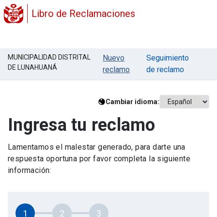
Libro de Reclamaciones
MUNICIPALIDAD DISTRITAL
Nuevo
Seguimiento
DE LUNAHUANÁ
reclamo
de reclamo
Cambiar idioma:
Ingresa tu reclamo
Lamentamos el malestar generado, para darte una
respuesta oportuna por favor completa la siguiente
información:
1
2
3