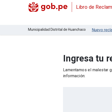
Libro de Recla
Municipalidad Distrital de Huanchaco
Nuevo recl
Ingresa tu 
Lamentamos el malestar ge
información: