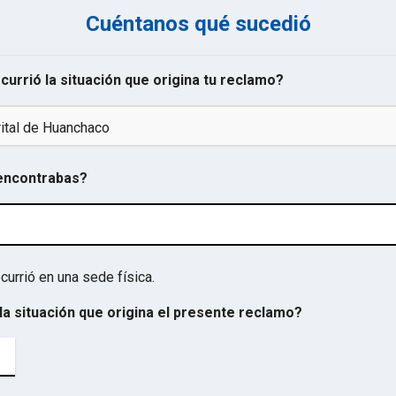
Cuéntanos qué sucedió
ocurrió la situación que origina tu reclamo?
rital de Huanchaco
 encontrabas?
currió en una sede física.
la situación que origina el presente reclamo?