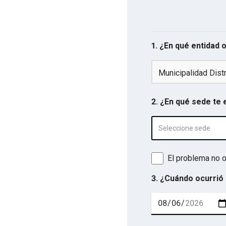
1. ¿En qué entidad 
Municipalidad Dist
2. ¿En qué sede te
Seleccione sede
El problema no o
3. ¿Cuándo ocurrió 