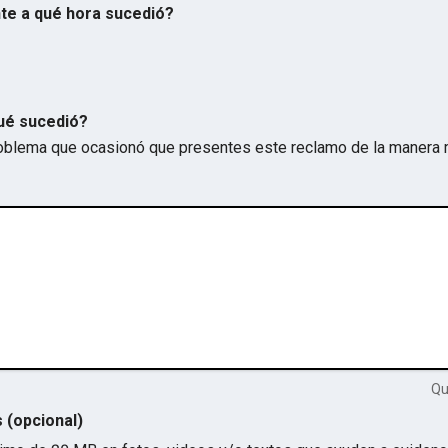
te a qué hora sucedió?
ué sucedió?
problema que ocasionó que presentes este reclamo de la manera 
Q
s (opcional)