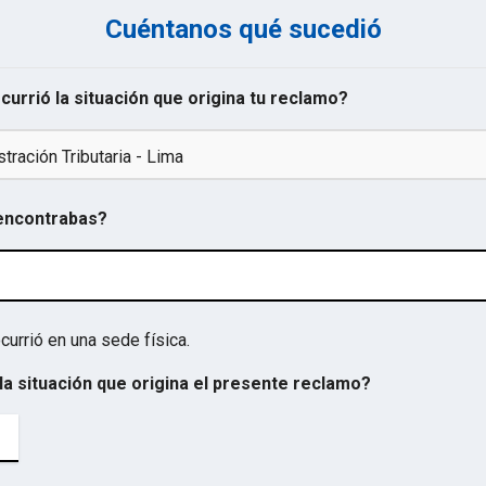
Cuéntanos qué sucedió
ocurrió la situación que origina tu reclamo?
tración Tributaria - Lima
 encontrabas?
currió en una sede física.
la situación que origina el presente reclamo?