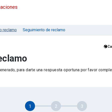
maciones
o reclamo
Seguimiento de reclamo
Ca
reclamo
nerado, para darte una respuesta oportuna por favor complet
1
2
3