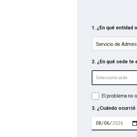
1. ¿En qué entidad 
Servicio de Adminis
2. ¿En qué sede te
Seleccione sede
El problema no o
3. ¿Cuándo ocurrió 