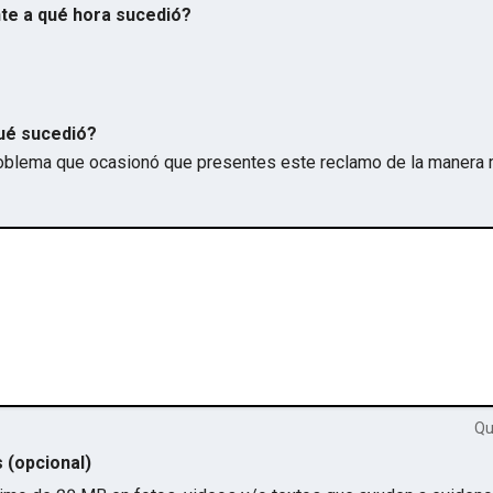
te a qué hora sucedió?
ué sucedió?
problema que ocasionó que presentes este reclamo de la manera 
Q
s (opcional)