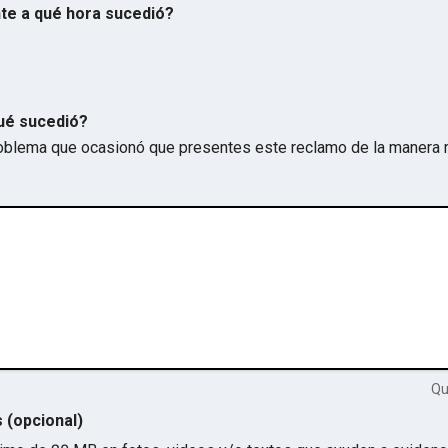
te a qué hora sucedió?
ué sucedió?
problema que ocasionó que presentes este reclamo de la manera 
Q
s (opcional)