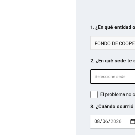
1. ¿En qué entidad 
FONDO DE COOPE
2. ¿En qué sede te
Seleccione sede
El problema no o
3. ¿Cuándo ocurrió 