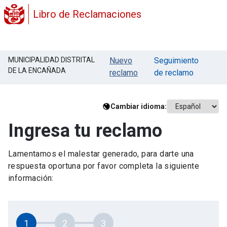
Libro de Reclamaciones
MUNICIPALIDAD DISTRITAL
Nuevo
Seguimiento
DE LA ENCAÑADA
reclamo
de reclamo
Cambiar idioma:
Ingresa tu reclamo
Lamentamos el malestar generado, para darte una
respuesta oportuna por favor completa la siguiente
información:
1
2
3