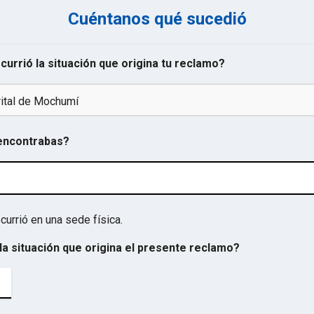
Cuéntanos qué sucedió
ocurrió la situación que origina tu reclamo?
rital de Mochumí
 encontrabas?
currió en una sede física.
la situación que origina el presente reclamo?