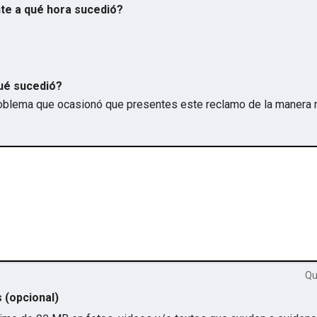
te a qué hora sucedió?
ué sucedió?
problema que ocasionó que presentes este reclamo de la manera 
Q
s (opcional)