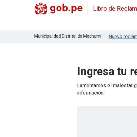
Libro de Recla
Municipalidad Distrital de Mochumí
Nuevo recla
Ingresa tu 
Lamentamos el malestar ge
información: