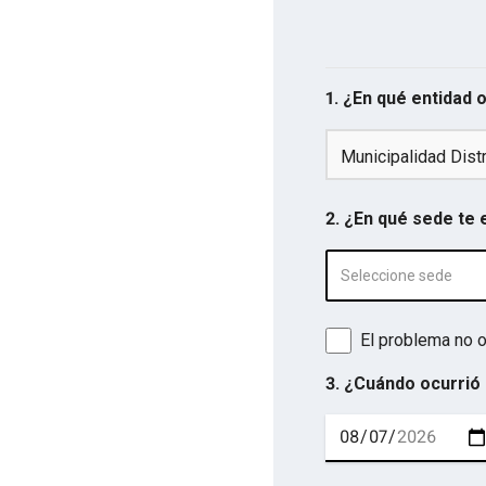
1. ¿En qué entidad 
Municipalidad Dist
2. ¿En qué sede te
Seleccione sede
El problema no o
3. ¿Cuándo ocurrió 