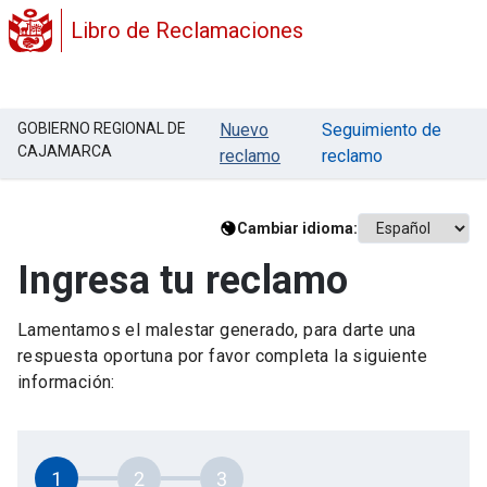
Libro de Reclamaciones
GOBIERNO REGIONAL DE
Nuevo
Seguimiento de
CAJAMARCA
reclamo
reclamo
Cambiar idioma:
Ingresa tu reclamo
Lamentamos el malestar generado, para darte una
respuesta oportuna por favor completa la siguiente
información:
1
2
3