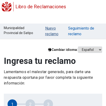
Libro de Reclamaciones
Municipalidad
Nuevo
Seguimiento de
Provincial de Satipo
reclamo
reclamo
Cambiar idioma:
Ingresa tu reclamo
Lamentamos el malestar generado, para darte una
respuesta oportuna por favor completa la siguiente
información:
1
2
3