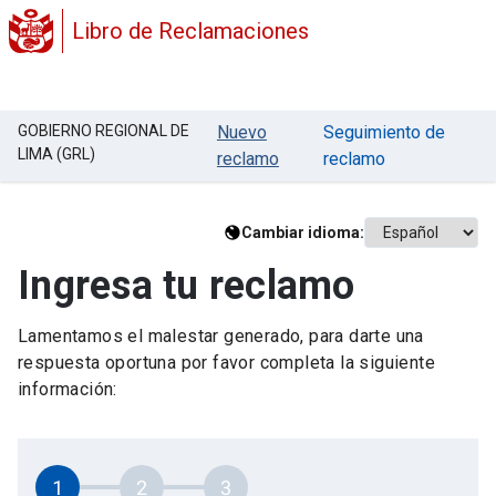
Libro de Reclamaciones
GOBIERNO REGIONAL DE
Nuevo
Seguimiento de
LIMA (GRL)
reclamo
reclamo
Cambiar idioma:
Ingresa tu reclamo
Lamentamos el malestar generado, para darte una
respuesta oportuna por favor completa la siguiente
información:
1
2
3