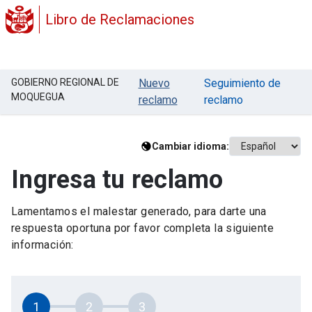
Libro de Reclamaciones
GOBIERNO REGIONAL DE
Nuevo
Seguimiento de
MOQUEGUA
reclamo
reclamo
Cambiar idioma:
Ingresa tu reclamo
Lamentamos el malestar generado, para darte una
respuesta oportuna por favor completa la siguiente
información:
1
2
3