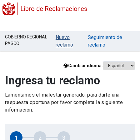
Libro de Reclamaciones
GOBIERNO REGIONAL
Nuevo
Seguimiento de
PASCO
reclamo
reclamo
Cambiar idioma:
Ingresa tu reclamo
Lamentamos el malestar generado, para darte una
respuesta oportuna por favor completa la siguiente
información:
1
2
3