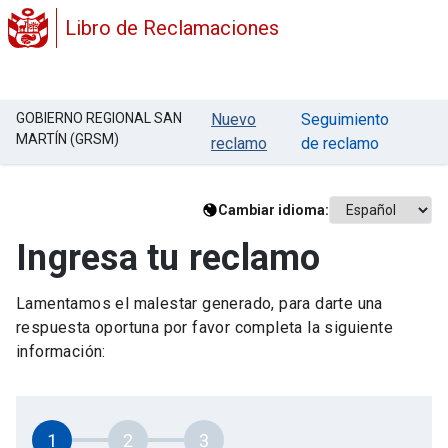
Libro de Reclamaciones
GOBIERNO REGIONAL SAN
Nuevo
Seguimiento
MARTÍN (GRSM)
reclamo
de reclamo
Cambiar idioma:
Ingresa tu reclamo
Lamentamos el malestar generado, para darte una
respuesta oportuna por favor completa la siguiente
información:
1
2
3