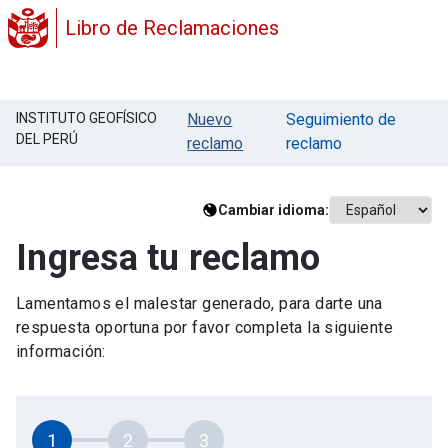
Libro de Reclamaciones
INSTITUTO GEOFÍSICO
Nuevo
Seguimiento de
DEL PERÚ
reclamo
reclamo
Cambiar idioma:
Ingresa tu reclamo
Lamentamos el malestar generado, para darte una
respuesta oportuna por favor completa la siguiente
información:
1
2
3