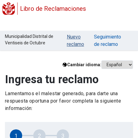
Libro de Reclamaciones
Municipalidad Distrital de
Nuevo
Seguimiento
Ventiseis de Octubre
reclamo
de reclamo
Cambiar idioma:
Ingresa tu reclamo
Lamentamos el malestar generado, para darte una
respuesta oportuna por favor completa la siguiente
información:
1
2
3