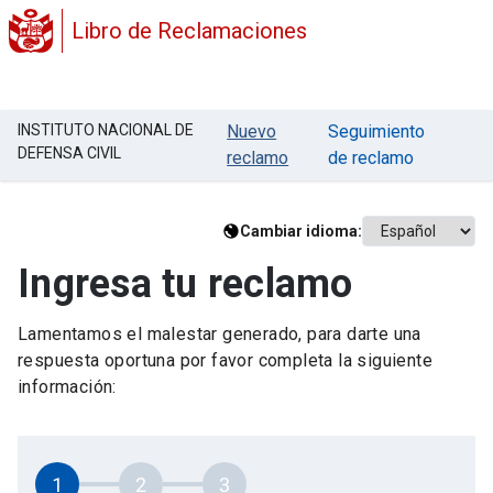
Libro de Reclamaciones
INSTITUTO NACIONAL DE
Nuevo
Seguimiento
DEFENSA CIVIL
reclamo
de reclamo
Cambiar idioma:
Ingresa tu reclamo
Lamentamos el malestar generado, para darte una
respuesta oportuna por favor completa la siguiente
información:
1
2
3